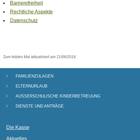
Barrierefreiheit
Rechtliche Aspekte
Datenschutz
Zum letzten Mal aktualisiert am
21/06/2016
FAMILIENZULAGEN
Navigationsmenü
ELTERNURLAUB
AUSSERSCHULISCHE KINDERBETREUUNG
DIENSTE UND ANTRÄGE
Die Kasse
Aktuelles