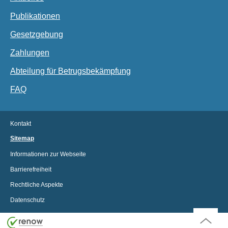
Publikationen
Gesetzgebung
Zahlungen
Abteilung für Betrugsbekämpfung
FAQ
Kontakt
Sitemap
Informationen zur Webseite
Barrierefreiheit
Rechtliche Aspekte
Datenschutz
Seitenan