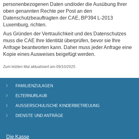
personenbezogenen Daten und/oder die Ausübung Ihrer
oben genannten Rechte per Post an den
Datenschutzbeauftragten der CAE, BP394 L-2013
Luxemburg, richten.
Aus Gründen der Vertraulichkeit und des Datenschutzes
muss die CAE Ihre Identität überprüfen, bevor sie Ihre
Anfrage beantworten kann. Daher muss jeder Anfrage eine
Kopie eines Ausweises beigefügt werden.
Zum letzten Mal aktualisiert am
09/10/2025
FAMILIENZULAGEN
Navigationsmenü
ELTERNURLAUB
AUSSERSCHULISCHE KINDERBETREUUNG
DIENSTE UND ANTRÄGE
Die Kasse