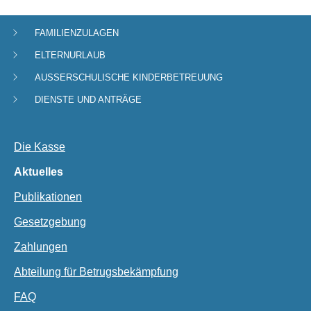
FAMILIENZULAGEN
Navigationsmenü
ELTERNURLAUB
AUSSERSCHULISCHE KINDERBETREUUNG
DIENSTE UND ANTRÄGE
Die Kasse
Aktuelles
Publikationen
Gesetzgebung
Zahlungen
Abteilung für Betrugsbekämpfung
FAQ