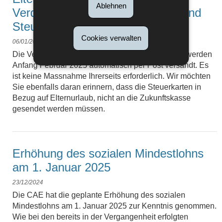
Ablehnen
Verdienstbescheinigungen 2024 und
Steuerkarten
Cookies verwalten
06/01/2025
Die Verdienstbescheinigungen für das Jahr 2024 werden
Anfang Februar 2025 automatisch per Post versandt. Es
ist keine Massnahme Ihrerseits erforderlich. Wir möchten
Sie ebenfalls daran erinnern, dass die Steuerkarten in
Bezug auf Elternurlaub, nicht an die Zukunftskasse
gesendet werden müssen.
Erhöhung des sozialen Mindestlohns
am 1. Januar 2025
23/12/2024
Die CAE hat die geplante Erhöhung des sozialen
Mindestlohns am 1. Januar 2025 zur Kenntnis genommen.
Wie bei den bereits in der Vergangenheit erfolgten