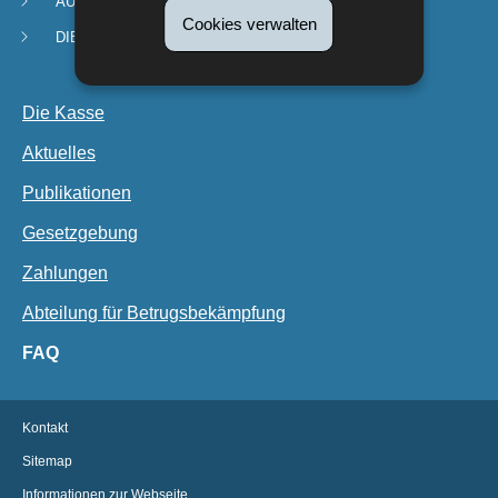
AUSSERSCHULISCHE KINDERBETREUUNG
Cookies verwalten
DIENSTE UND ANTRÄGE
Die Kasse
Aktuelles
Publikationen
Gesetzgebung
Zahlungen
Abteilung für Betrugsbekämpfung
FAQ
Kontakt
Sitemap
Informationen zur Webseite