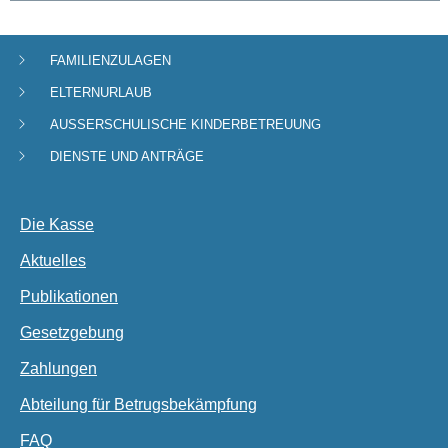
FAMILIENZULAGEN
Navigationsmenü
ELTERNURLAUB
AUSSERSCHULISCHE KINDERBETREUUNG
DIENSTE UND ANTRÄGE
Die Kasse
Aktuelles
Publikationen
Gesetzgebung
Zahlungen
Abteilung für Betrugsbekämpfung
FAQ