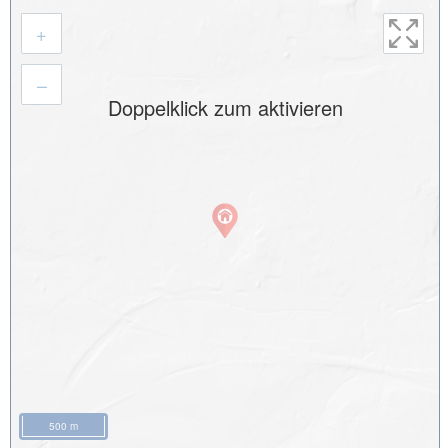
+
–
Doppelklick zum aktivieren
500 m