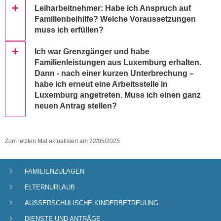
Leiharbeitnehmer: Habe ich Anspruch auf
Familienbeihilfe? Welche Voraussetzungen
muss ich erfüllen?
Ich war Grenzgänger und habe
Familienleistungen aus Luxemburg erhalten.
Dann - nach einer kurzen Unterbrechung –
habe ich erneut eine Arbeitsstelle in
Luxemburg angetreten. Muss ich einen ganz
neuen Antrag stellen?
Zum letzten Mal aktualisiert am
22/05/2025
FAMILIENZULAGEN
Navigationsmenü
ELTERNURLAUB
AUSSERSCHULISCHE KINDERBETREUUNG
DIENSTE UND ANTRÄGE