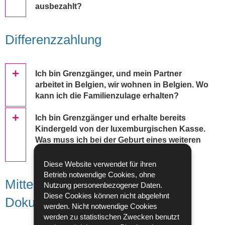
ausbezahlt?
Differenzzahlung
Ich bin Grenzgänger, und mein Partner
arbeitet in Belgien, wir wohnen in Belgien. Wo
kann ich die Familienzulage erhalten?
Ich bin Grenzgänger und erhalte bereits
Kindergeld von der luxemburgischen Kasse.
Was muss ich bei der Geburt eines weiteren
Kindes beachten?
Diese Website verwendet für ihren
Betrieb notwendige Cookies, ohne
Mitteilungen und Schicken von
Nutzung personenbezogener Daten.
Diese Cookies können nicht abgelehnt
Dokumenten
werden. Nicht notwendige Cookies
werden zu statistischen Zwecken benutzt