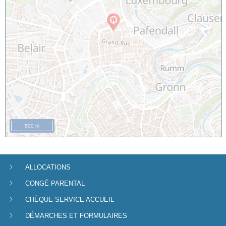
500 m
ALLOCATIONS
Menu
CONGÉ PARENTAL
de
CHÈQUE-SERVICE ACCUEIL
navigation
DÉMARCHES ET FORMULAIRES