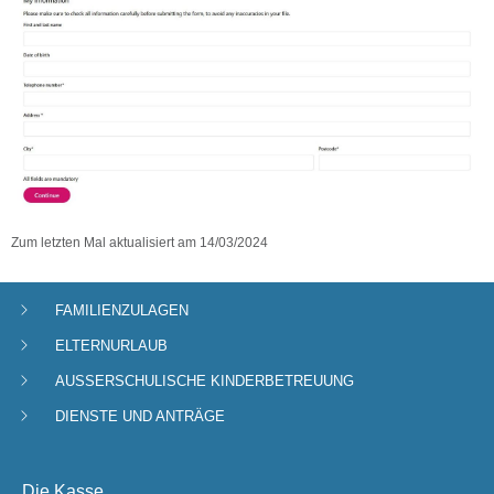
Zum letzten Mal aktualisiert am
14/03/2024
FAMILIENZULAGEN
Navigationsmenü
ELTERNURLAUB
AUSSERSCHULISCHE KINDERBETREUUNG
DIENSTE UND ANTRÄGE
Die Kasse