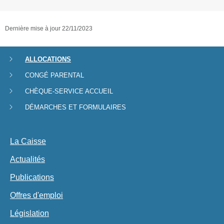
Dernière mise à jour
22/11/2023
ALLOCATIONS
Menu
CONGÉ PARENTAL
de
CHÈQUE-SERVICE ACCUEIL
navigation
DÉMARCHES ET FORMULAIRES
La Caisse
Actualités
Publications
Offres d'emploi
Législation