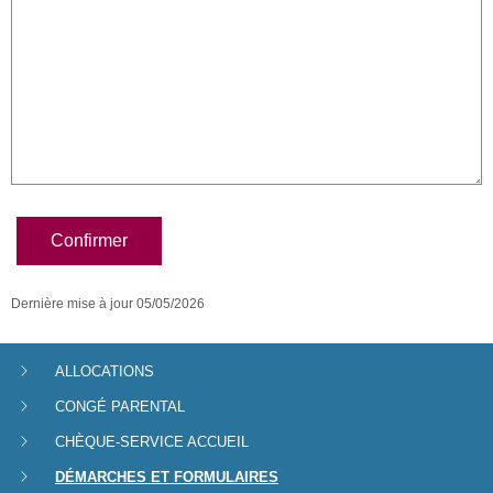
Confirmer
Dernière mise à jour
05/05/2026
ALLOCATIONS
Menu
CONGÉ PARENTAL
de
CHÈQUE-SERVICE ACCUEIL
navigation
DÉMARCHES ET FORMULAIRES