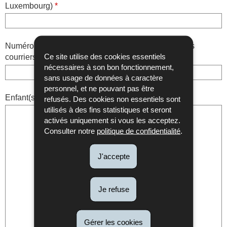
Luxembourg)
*
Numéro de décompte (voir extrait de virement ou nos
courriers)
Ce site utilise des cookies essentiels
nécessaires à son bon fonctionnement,
sans usage de données à caractère
personnel, et ne pouvant pas être
Enfant(s) concerné(s)
*
refusés. Des cookies non essentiels sont
utilisés à des fins statistiques et seront
activés uniquement si vous les acceptez.
Consulter notre
politique de confidentialité
.
J'accepte
Je refuse
Gérer les cookies