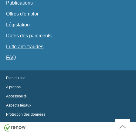
Publications
Offres d'emploi
Législation
Dates des paiements
Lutte anti-fraudes
FAQ
Plan du site
A propos
Accessibilité
Aspects légaux
Protection des données
Haut
de
page