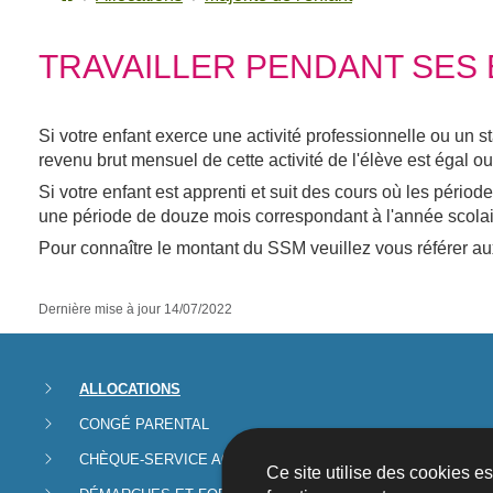
TRAVAILLER PENDANT SES
Si votre enfant exerce une activité professionnelle ou un s
revenu brut mensuel de cette activité de l'élève est égal 
Si votre enfant est apprenti et suit des cours où les pér
une période de douze mois correspondant à l'année scolai
Pour connaître le montant du SSM veuillez vous référer a
Dernière mise à jour
14/07/2022
Menu
ALLOCATIONS
CONGÉ PARENTAL
de
CHÈQUE-SERVICE ACCUEIL
Ce site utilise des cookies e
navigation