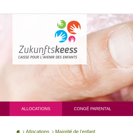
Aller
au
contenu
ALLOCATIONS
CONGÉ PARENTAL
Accueil
Allocations
Majorité de l'enfant