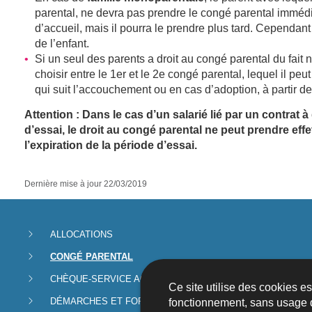
parental, ne devra pas prendre le congé parental imméd
d’accueil, mais il pourra le prendre plus tard. Cependant
de l’enfant.
Si un seul des parents a droit au congé parental du fait
choisir entre le 1er et le 2e congé parental, lequel il peu
qui suit l’accouchement ou en cas d’adoption, à partir d
Attention : Dans le cas d’un salarié lié par un contra
d’essai, le droit au congé parental ne peut prendre ef
l’expiration de la période d’essai.
Dernière mise à jour
22/03/2019
Menu
ALLOCATIONS
CONGÉ PARENTAL
de
CHÈQUE-SERVICE ACCUEIL
Ce site utilise des cookies e
navigation
DÉMARCHES ET FORMULAIRES
fonctionnement, sans usage 