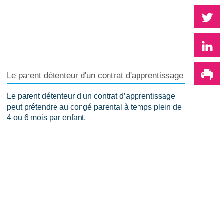
P
P
I
Le parent détenteur d'un contrat d'apprentissage
Le parent détenteur d’un contrat d’apprentissage
peut prétendre au congé parental à temps plein de
4 ou 6 mois par enfant.