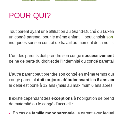
POUR QUI?
Tout parent ayant une affiliation au Grand-Duché du Luxembo
un congé parental pour le même enfant. Il peut choisir
son
indiquées sur son contrat de travail au moment de la noti
successivement 
L’un des parents doit prendre son congé
peine de perte du droit et de l’indemnité du congé parental
L’autre parent peut prendre son congé en même temps que s
doit toujours débuter avant les 6 ans ac
congé parental
le délai est porté à 12 ans (mais au maximum 6 ans après
exceptions
Il existe cependant des
à l’obligation de pren
de maternité ou le congé d’accueil :
famille monoparentale
En cas de
, le parent avec lequel