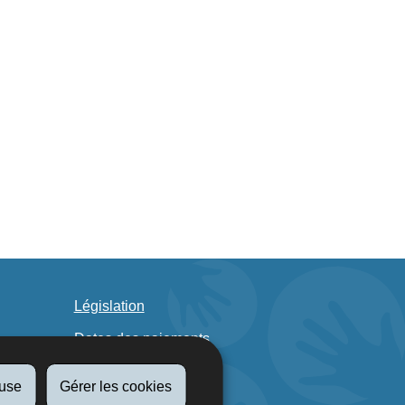
Législation
Dates des paiements
Lutte anti-fraudes
fuse
Gérer les cookies
FAQ