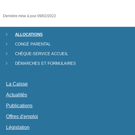
Dernière mise à jour
09/02/2022
ALLOCATIONS
Menu
CONGÉ PARENTAL
de
CHÈQUE-SERVICE ACCUEIL
navigation
DÉMARCHES ET FORMULAIRES
La Caisse
Actualités
Publications
Offres d'emploi
Législation