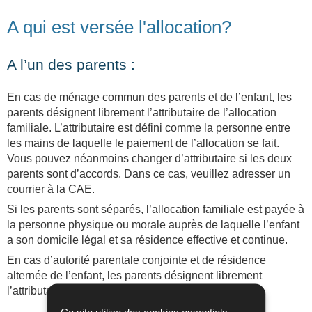
A qui est versée l'allocation?
A l’un des parents :
En cas de ménage commun des parents et de l’enfant, les
parents désignent librement l’attributaire de l’allocation
familiale. L’attributaire est défini comme la personne entre
les mains de laquelle le paiement de l’allocation se fait.
Vous pouvez néanmoins changer d’attributaire si les deux
parents sont d’accords. Dans ce cas, veuillez adresser un
courrier à la CAE.
Si les parents sont séparés, l’allocation familiale est payée à
la personne physique ou morale auprès de laquelle l’enfant
a son domicile légal et sa résidence effective et continue.
En cas d’autorité parentale conjointe et de résidence
alternée de l’enfant, les parents désignent librement
l’attributaire de l’allocation familiale.
Ce site utilise des cookies essentiels