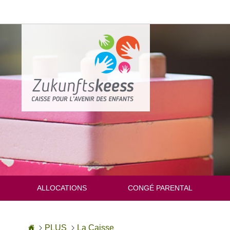
Aller
au
contenu
ALLOCATIONS
CONGÉ PARENTAL
Accueil
PLUS
La Caisse