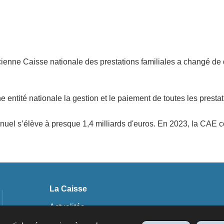
ancienne Caisse nationale des prestations familiales a changé de
ne entité nationale la gestion et le paiement de toutes les pres
uel s’élève à presque 1,4 milliards d'euros. En 2023, la CAE 
La Caisse
Actualités