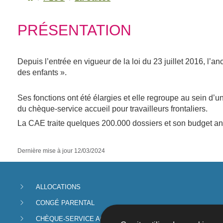
PRÉSENTATION
Depuis l’entrée en vigueur de la loi du 23 juillet 2016, l’
des enfants ».
Ses fonctions ont été élargies et elle regroupe au sein d’u
du chèque-service accueil pour travailleurs frontaliers.
La CAE traite quelques 200.000 dossiers et son budget ann
Dernière mise à jour
12/03/2024
Menu
ALLOCATIONS
CONGÉ PARENTAL
de
CHÈQUE-SERVICE ACCUEIL