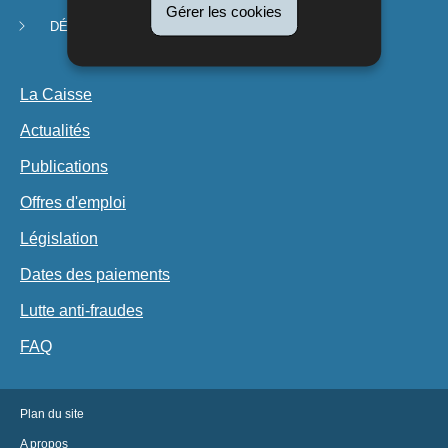
Gérer les cookies
navigation
DÉMARCHES ET FORMULAIRES
La Caisse
Actualités
Publications
Offres d'emploi
Législation
Dates des paiements
Lutte anti-fraudes
FAQ
Plan du site
A propos